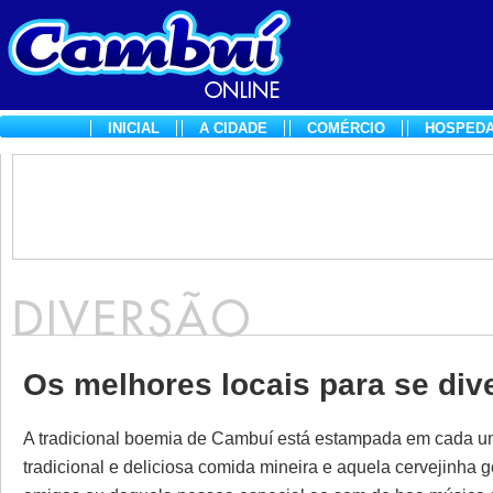
INICIAL
A CIDADE
COMÉRCIO
HOSPED
Os melhores locais para se div
A tradicional boemia de Cambuí está estampada em cada um
tradicional e deliciosa comida mineira e aquela cervejinha