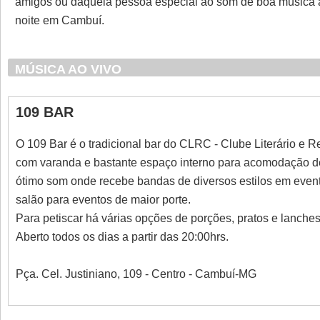
amigos ou daquela pessoa especial ao som de boa música ao
noite em Cambuí.
MÚSICA AO VIVO
109 BAR
O 109 Bar é o tradicional bar do CLRC - Clube Literário e
com varanda e bastante espaço interno para acomodação de
ótimo som onde recebe bandas de diversos estilos em even
salão para eventos de maior porte.
Para petiscar há várias opções de porções, pratos e lanche
Aberto todos os dias a partir das 20:00hrs.
Pça. Cel. Justiniano, 109 - Centro - Cambuí-MG