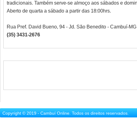
tradicionais. Também serve-se almoço aos sábados e domin
Aberto de quarta a sábado a partir das 18:00hrs.
Rua Pref. David Bueno, 94 - Jd. São Benedito - Cambuí-MG
(35) 3431-2676
Copyright © 2019 - Cambuí Online. Todos os direitos reservados.